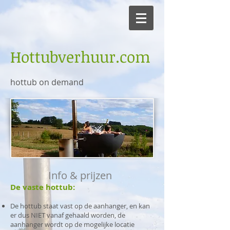
Hottubverhuur.com
hottub on demand
Info & prijzen
De vaste hottub:​
De hottub staat vast op de aanhanger, en kan
er dus NIET vanaf gehaald worden, de
aanhanger wordt op de mogelijke locatie